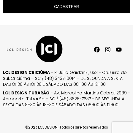
CADASTRAR
LCL DESIGN CRICIÚMA
- R. Júlio Gaidzinki, 633 - Cruzeiro do
Sul, Criciúma – SC / (48) 3437-0014 – DE SEGUNDA A SEXTA
DAS 8H30 ÀS 18H30 E SÁBADO DAS 08H00 ÀS 12H00
LCL DESIGN TUBARÃO
- Av. Marcolino Martins Cabral, 2989 -
Aeroporto, Tubarão – SC / (48) 3626-7637 - DE SEGUNDA A
SEXTA DAS 8H30 ÀS 18H30 E SÁBADO DAS 08H00 ÀS 12H00
©2023 LCL DESIGN. Todos os direitos reservados