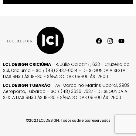
LCL DESIGN CRICIÚMA
- R. Júlio Gaidzinki, 633 - Cruzeiro do
Sul, Criciúma – SC / (48) 3437-0014 – DE SEGUNDA A SEXTA
DAS 8H30 ÀS 18H30 E SÁBADO DAS 08H00 ÀS 12H00
LCL DESIGN TUBARÃO
- Av. Marcolino Martins Cabral, 2989 -
Aeroporto, Tubarão – SC / (48) 3626-7637 - DE SEGUNDA A
SEXTA DAS 8H30 ÀS 18H30 E SÁBADO DAS 08H00 ÀS 12H00
©2023 LCL DESIGN. Todos os direitos reservados