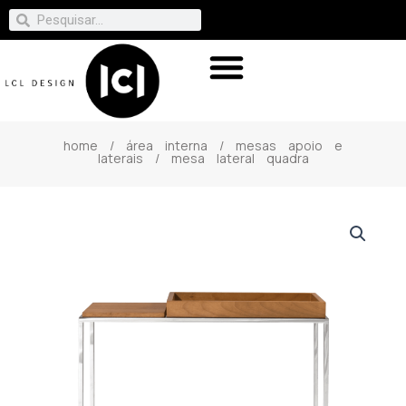
home
/
área interna
/
mesas apoio e
laterais
/ mesa lateral quadra