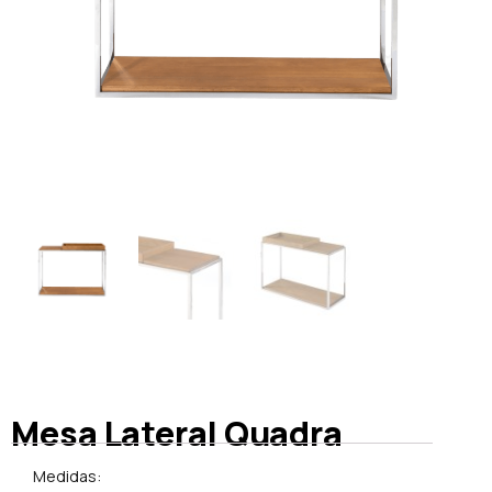
Mesa Lateral Quadra
Medidas: