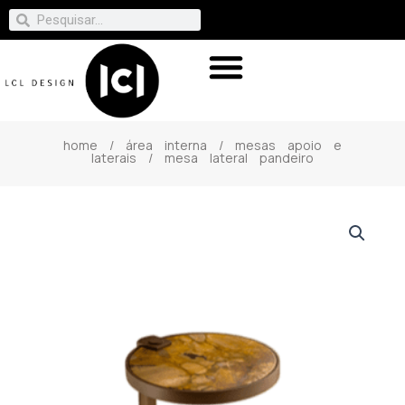
home
/
área interna
/
mesas apoio e
laterais
/ mesa lateral pandeiro