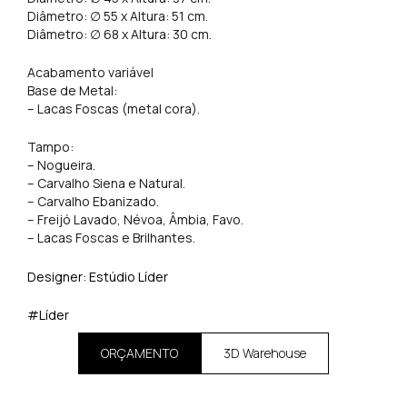
Diâmetro: ∅ 55 x Altura: 51 cm.
Diâmetro: ∅ 68 x Altura: 30 cm.
Acabamento variável
Base de Metal:
– Lacas Foscas (metal cora).
Tampo:
– Nogueira.
– Carvalho Siena e Natural.
– Carvalho Ebanizado.
– Freijó Lavado, Névoa, Âmbia, Favo.
– Lacas Foscas e Brilhantes.
Designer: Estúdio Líder
#Líder
ORÇAMENTO
3D Warehouse