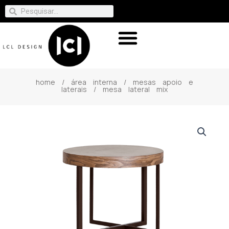
home
/
área interna
/
mesas apoio e
laterais
/ mesa lateral mix