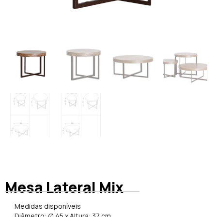
Mesa Lateral Mix
Medidas disponíveis
Diâmetro: ∅ 45 x Altura: 37 cm.