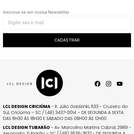
Inscreva-se em nossa Newsletter
CADASTRAR
LCL DESIGN CRICIÚMA
- R. Júlio Gaidzinki, 633 - Cruzeiro do
Sul, Criciúma – SC / (48) 3437-0014 – DE SEGUNDA A SEXTA
DAS 8H30 ÀS 18H30 E SÁBADO DAS 08H00 ÀS 12H00
LCL DESIGN TUBARÃO
- Av. Marcolino Martins Cabral, 2989 -
Aeroporto, Tubarão – SC / (48) 3626-7637 - DE SEGUNDA A