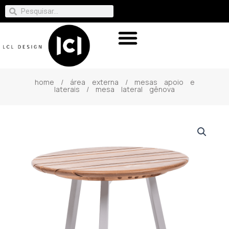
home
/
área externa
/
mesas apoio e
laterais
/ mesa lateral gênova