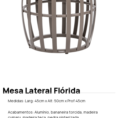
Mesa Lateral Flórida
Medidas: Larg: 45cm x Alt: 50cm x Prof:45cm
Acabamentos: Alumínio, bananeira torcida, madeira
cumaru, madeira teca, pedra sinterizada.