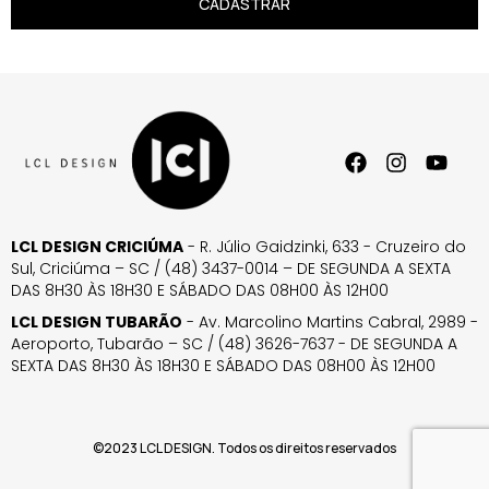
CADASTRAR
LCL DESIGN CRICIÚMA
- R. Júlio Gaidzinki, 633 - Cruzeiro do
Sul, Criciúma – SC / (48) 3437-0014 – DE SEGUNDA A SEXTA
DAS 8H30 ÀS 18H30 E SÁBADO DAS 08H00 ÀS 12H00
LCL DESIGN TUBARÃO
- Av. Marcolino Martins Cabral, 2989 -
Aeroporto, Tubarão – SC / (48) 3626-7637 - DE SEGUNDA A
SEXTA DAS 8H30 ÀS 18H30 E SÁBADO DAS 08H00 ÀS 12H00
©2023 LCL DESIGN. Todos os direitos reservados