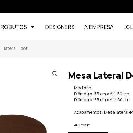
PRODUTOS
DESIGNERS
A EMPRESA
LC
lateral dot
Mesa Lateral D
Medidas:
Diâmetro: 35 cm x Alt: 50 cm
Diâmetro: 35 cm x Alt: 60 cm
Acabamentos: Mesa lateral e
#Doimo