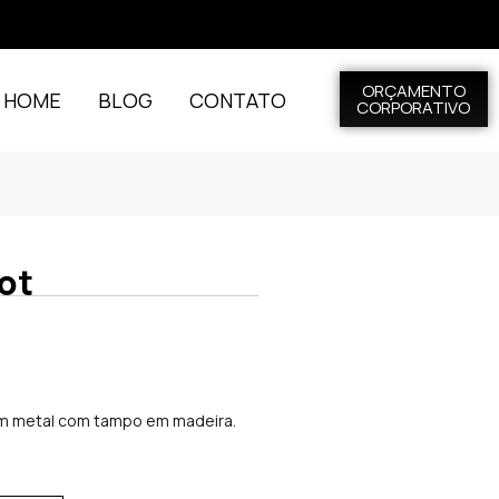
ORÇAMENTO
L HOME
BLOG
CONTATO
CORPORATIVO
ot
m metal com tampo em madeira.