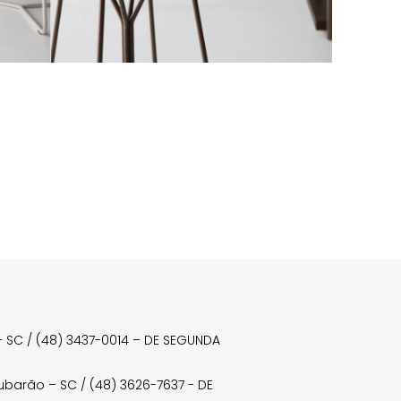
a – SC / (48) 3437-0014 – DE SEGUNDA
Tubarão – SC / (48) 3626-7637 - DE