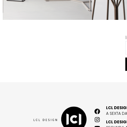
LCL DESI
A SEXTA D
LCL DESI