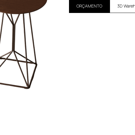
ORÇAMENTO
3D Ware