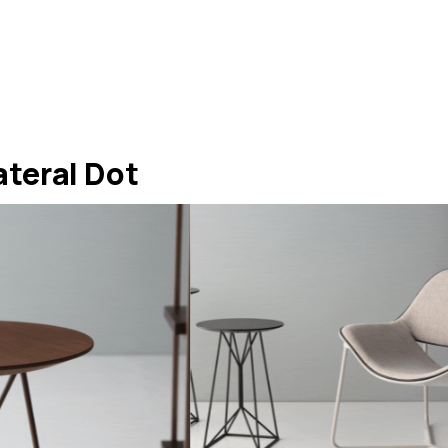
teral Dot