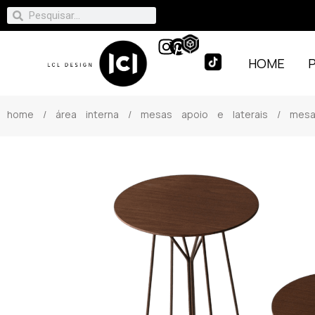
HOME
home
/
área interna
/
mesas apoio e laterais
/ mesa 