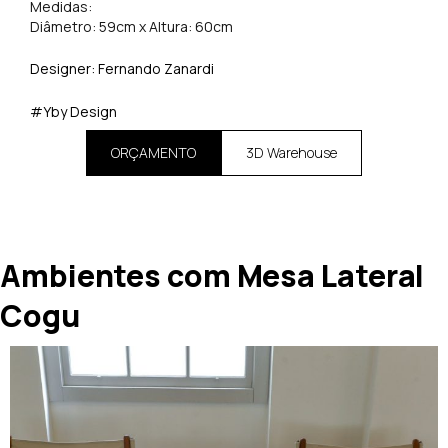
Medidas:
Diâmetro: 59cm x Altura: 60cm
Designer: Fernando Zanardi
#Yby Design
ORÇAMENTO
3D Warehouse
Ambientes com Mesa Lateral
Cogu