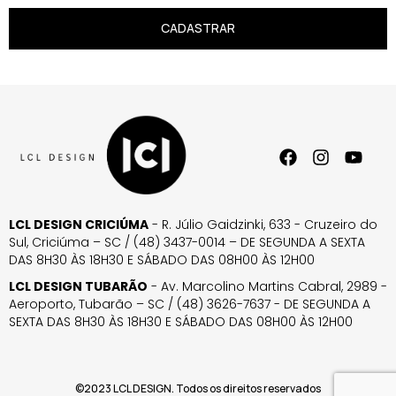
CADASTRAR
LCL DESIGN CRICIÚMA
- R. Júlio Gaidzinki, 633 - Cruzeiro do
Sul, Criciúma – SC / (48) 3437-0014 – DE SEGUNDA A SEXTA
DAS 8H30 ÀS 18H30 E SÁBADO DAS 08H00 ÀS 12H00
LCL DESIGN TUBARÃO
- Av. Marcolino Martins Cabral, 2989 -
Aeroporto, Tubarão – SC / (48) 3626-7637 - DE SEGUNDA A
SEXTA DAS 8H30 ÀS 18H30 E SÁBADO DAS 08H00 ÀS 12H00
©2023 LCL DESIGN. Todos os direitos reservados