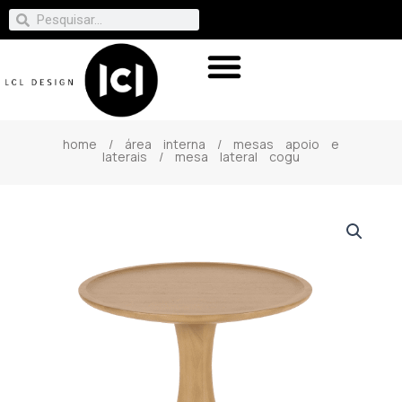
home
/
área interna
/
mesas apoio e
laterais
/ mesa lateral cogu