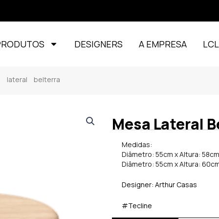
PRODUTOS
DESIGNERS
A EMPRESA
LC
ateral belterra
Mesa Lateral B
Medidas:
Diâmetro: 55cm x Altura: 58c
Diâmetro: 55cm x Altura: 60c
Designer: Arthur Casas
#Tecline