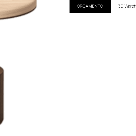
ORÇAMENTO
3D Ware