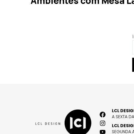
Ambientes com Mesa Lat
LCL DESI
A SEXTA D
LCL DESI
SEGUNDA A