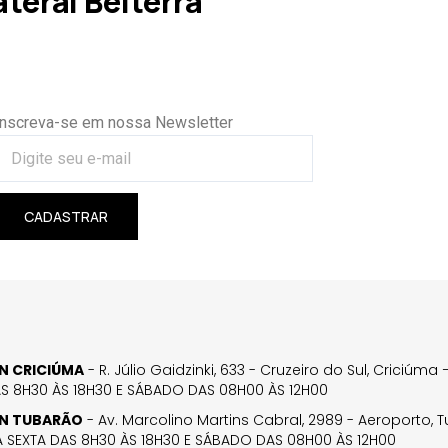
eral Belterra
Inscreva-se em nossa Newsletter
CADASTRAR
GN CRICIÚMA
- R. Júlio Gaidzinki, 633 - Cruzeiro do Sul, Criciúm
AS 8H30 ÀS 18H30 E SÁBADO DAS 08H00 ÀS 12H00
GN TUBARÃO
- Av. Marcolino Martins Cabral, 2989 - Aeroporto, 
 SEXTA DAS 8H30 ÀS 18H30 E SÁBADO DAS 08H00 ÀS 12H00