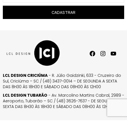
CADASTRAR
LCL DESIGN CRICIÚMA
- R. Júlio Gaidzinki, 633 - Cruzeiro do
Sul, Criciúma – SC / (48) 3437-0014 – DE SEGUNDA A SEXTA
DAS 8H30 ÀS 18H30 E SÁBADO DAS 08H00 ÀS 12H00
LCL DESIGN TUBARÃO
- Av. Marcolino Martins Cabral, 2989 -
Aeroporto, Tubarão – SC / (48) 3626-7637 - DE SEGUNDA A
SEXTA DAS 8H30 ÀS 18H30 E SÁBADO DAS 08H00 ÀS 12H00