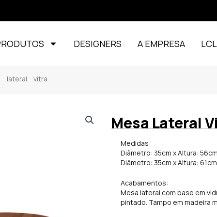
PRODUTOS
DESIGNERS
A EMPRESA
LC
ateral vitra
Mesa Lateral V
Medidas:
Diâmetro: 35cm x Altura: 56c
Diâmetro: 35cm x Altura: 61c
Acabamentos:
Mesa lateral com base em vid
pintado. Tampo em madeira ma