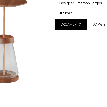
Designer: Emerson Borges
#tumar
ORÇAMENTO
3D Ware