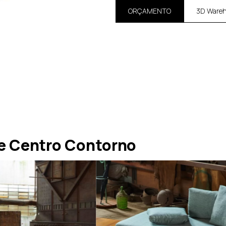
ORÇAMENTO
3D Ware
e Centro Contorno