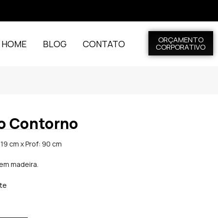
ORÇAMENTO
L HOME
BLOG
CONTATO
CORPORATIVO
o Contorno
 19 cm x Prof: 90 cm
 em madeira.
ite