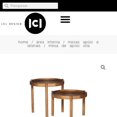
home
/
área interna
/
mesas apoio e
laterais
/ mesa de apoio orla