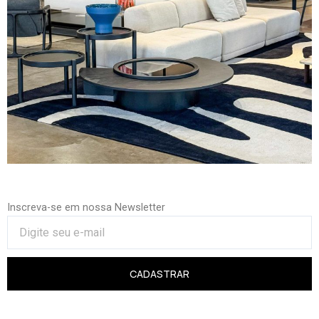
Inscreva-se em nossa Newsletter
CADASTRAR