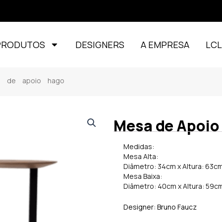
PRODUTOS
DESIGNERS
A EMPRESA
LC
 de apoio hago
Mesa de Apoio
Medidas:
Mesa Alta:
Diâmetro: 34cm x Altura: 63c
Mesa Baixa:
Diâmetro: 40cm x Altura: 59c
Designer: Bruno Faucz