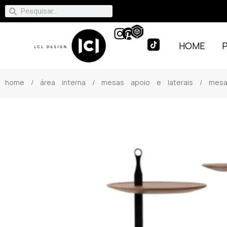
HOME
home
/
área interna
/
mesas apoio e laterais
/ mesa