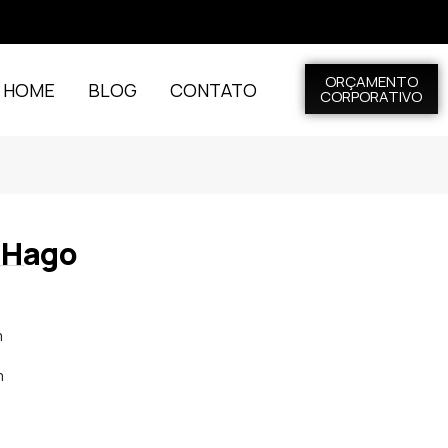
ORÇAMENTO
L HOME
BLOG
CONTATO
CORPORATIVO
 Hago
m
m