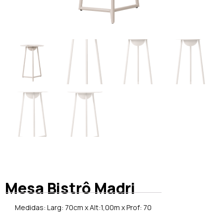
Mesa Bistrô Madri
Medidas: Larg: 70cm x Alt:1,00m x Prof: 70