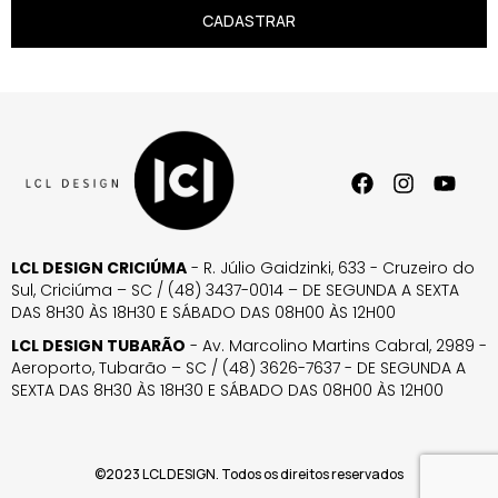
CADASTRAR
LCL DESIGN CRICIÚMA
- R. Júlio Gaidzinki, 633 - Cruzeiro do
Sul, Criciúma – SC / (48) 3437-0014 – DE SEGUNDA A SEXTA
DAS 8H30 ÀS 18H30 E SÁBADO DAS 08H00 ÀS 12H00
LCL DESIGN TUBARÃO
- Av. Marcolino Martins Cabral, 2989 -
Aeroporto, Tubarão – SC / (48) 3626-7637 - DE SEGUNDA A
SEXTA DAS 8H30 ÀS 18H30 E SÁBADO DAS 08H00 ÀS 12H00
©2023 LCL DESIGN. Todos os direitos reservados