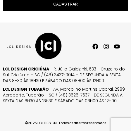
CADASTRAR
LCL DESIGN CRICIÚMA
- R. Júlio Gaidzinki, 633 - Cruzeiro do
Sul, Criciúma – SC / (48) 3437-0014 – DE SEGUNDA A SEXTA
DAS 8H30 ÀS 18H30 E SÁBADO DAS 08H00 ÀS 12H00
LCL DESIGN TUBARÃO
- Av. Marcolino Martins Cabral, 2989 -
Aeroporto, Tubarão – SC / (48) 3626-7637 - DE SEGUNDA A
SEXTA DAS 8H30 ÀS 18H30 E SÁBADO DAS 08H00 ÀS 12H00
©2023 LCL DESIGN. Todos os direitos reservados