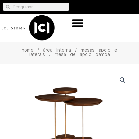
home
/
área interna
/
mesas apoio e
laterais
/ mesa de apoio pampa