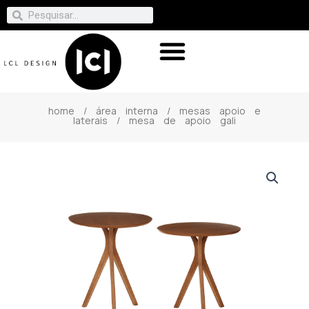
home
/
área interna
/
mesas apoio e
laterais
/ mesa de apoio gali