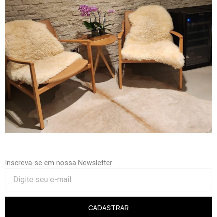
Inscreva-se em nossa Newsletter
CADASTRAR