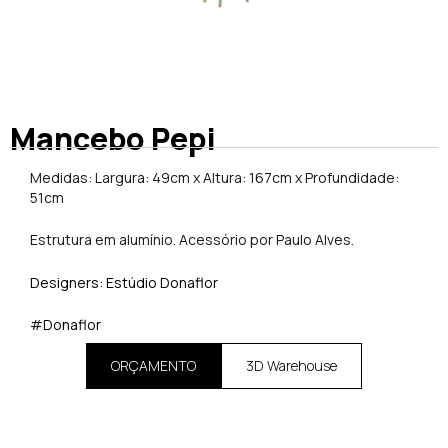
Mancebo Pepi
Medidas: Largura: 49cm x Altura: 167cm x Profundidade:
51cm
Estrutura em alumínio. Acessório por Paulo Alves.
Designers: Estúdio Donaflor
#Donaflor
ORÇAMENTO
3D Warehouse