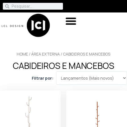
HOME
/
ÁREA EXTERNA
/ CABIDEIROS E MANCEBOS
CABIDEIROS E MANCEBOS
Filtrar por: