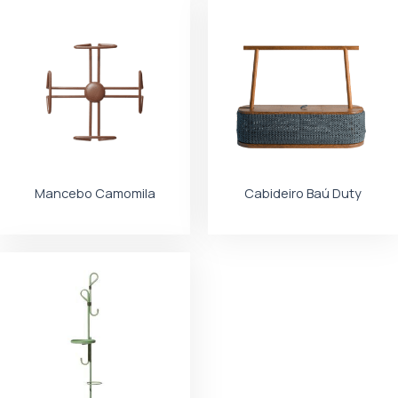
Mancebo Camomila
Cabideiro Baú Duty