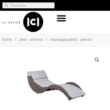
home
/
área externa
/ espreguiçadeira pienza