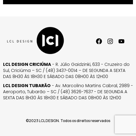
LCL DESIGN CRICIÚMA
- R. Júlio Gaidzinki, 633 - Cruzeiro do
Sul, Criciúma – SC / (48) 3437-0014 – DE SEGUNDA A SEXTA
DAS 8H30 ÀS 18H30 E SÁBADO DAS 08H00 ÀS 12H00
LCL DESIGN TUBARÃO
- Av. Marcolino Martins Cabral, 2989 -
Aeroporto, Tubarão – SC / (48) 3626-7637 - DE SEGUNDA A
SEXTA DAS 8H30 ÀS 18H30 E SÁBADO DAS 08H00 ÀS 12H00
©2023 LCL DESIGN. Todos os direitos reservados