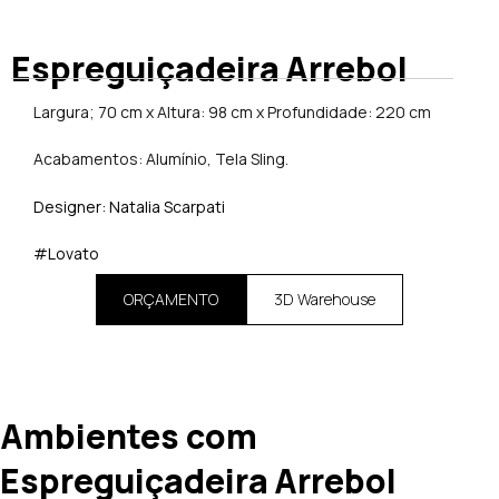
Espreguiçadeira Arrebol
Largura; 70 cm x Altura: 98 cm x Profundidade: 220 cm
Acabamentos: Alumínio, Tela Sling.
Designer: Natalia Scarpati
#Lovato
ORÇAMENTO
3D Warehouse
Ambientes com
Espreguiçadeira Arrebol