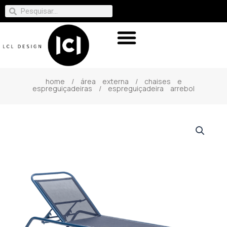
home
/
área externa
/
chaises e
espreguiçadeiras
/ espreguiçadeira arrebol