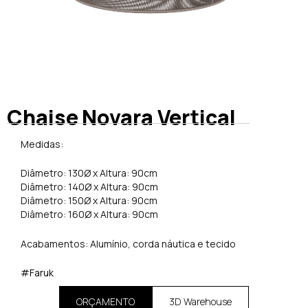
Chaise Novara Vertical
Medidas:
Diâmetro: 130Ø x Altura: 90cm
Diâmetro: 140Ø x Altura: 90cm
Diâmetro: 150Ø x Altura: 90cm
Diâmetro: 160Ø x Altura: 90cm
Acabamentos: Alumínio, corda náutica e tecido
#Faruk
ORÇAMENTO
3D Warehouse