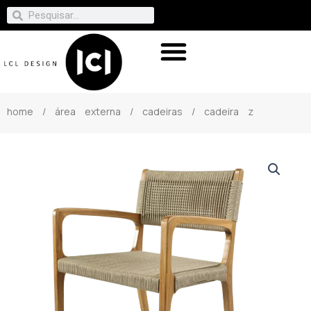
home
/
área externa
/
cadeiras
/ cadeira z