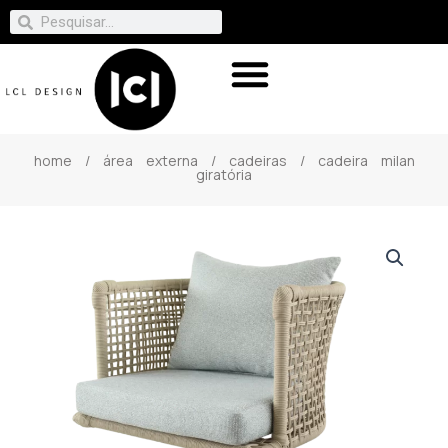
home
/
área externa
/
cadeiras
/ cadeira milan
giratória