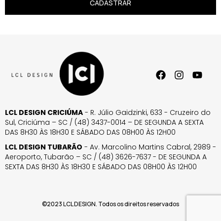
CADASTRAR
LCL DESIGN CRICIÚMA
- R. Júlio Gaidzinki, 633 - Cruzeiro do
Sul, Criciúma – SC / (48) 3437-0014 – DE SEGUNDA A SEXTA
DAS 8H30 ÀS 18H30 E SÁBADO DAS 08H00 ÀS 12H00
LCL DESIGN TUBARÃO
- Av. Marcolino Martins Cabral, 2989 -
Aeroporto, Tubarão – SC / (48) 3626-7637 - DE SEGUNDA A
SEXTA DAS 8H30 ÀS 18H30 E SÁBADO DAS 08H00 ÀS 12H00
©2023 LCL DESIGN. Todos os direitos reservados