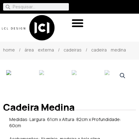
home
/
área externa
/
cadeiras
/ cadeira medina
Cadeira Medina
Medidas: Largura: 61cm x Altura: 82cm x Profundidade:
60cm
Acabamentos: Alumínio, madeira e tela sling.