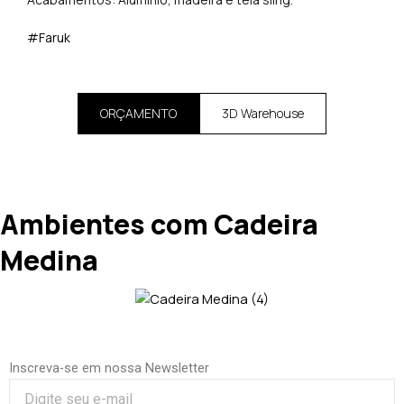
#Faruk
ORÇAMENTO
3D Warehouse
Ambientes com Cadeira
Medina
Inscreva-se em nossa Newsletter