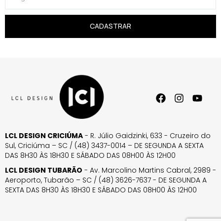
CADASTRAR
LCL DESIGN CRICIÚMA
- R. Júlio Gaidzinki, 633 - Cruzeiro do
Sul, Criciúma – SC / (48) 3437-0014 – DE SEGUNDA A SEXTA
DAS 8H30 ÀS 18H30 E SÁBADO DAS 08H00 ÀS 12H00
LCL DESIGN TUBARÃO
- Av. Marcolino Martins Cabral, 2989 -
Aeroporto, Tubarão – SC / (48) 3626-7637 - DE SEGUNDA A
SEXTA DAS 8H30 ÀS 18H30 E SÁBADO DAS 08H00 ÀS 12H00