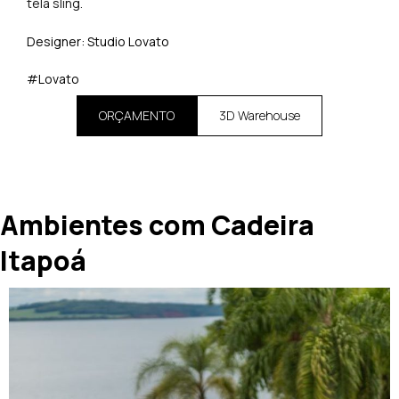
tela sling.
Designer: Studio Lovato
#Lovato
ORÇAMENTO
3D Warehouse
Ambientes com Cadeira
Itapoá