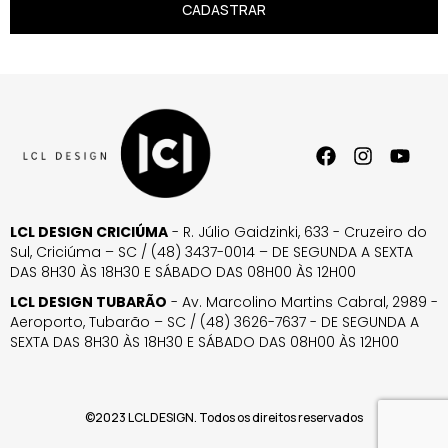
CADASTRAR
LCL DESIGN CRICIÚMA
- R. Júlio Gaidzinki, 633 - Cruzeiro do
Sul, Criciúma – SC / (48) 3437-0014 – DE SEGUNDA A SEXTA
DAS 8H30 ÀS 18H30 E SÁBADO DAS 08H00 ÀS 12H00
LCL DESIGN TUBARÃO
- Av. Marcolino Martins Cabral, 2989 -
Aeroporto, Tubarão – SC / (48) 3626-7637 - DE SEGUNDA A
SEXTA DAS 8H30 ÀS 18H30 E SÁBADO DAS 08H00 ÀS 12H00
©2023 LCL DESIGN. Todos os direitos reservados