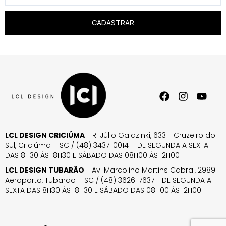
CADASTRAR
LCL DESIGN CRICIÚMA
- R. Júlio Gaidzinki, 633 - Cruzeiro do
Sul, Criciúma – SC / (48) 3437-0014 – DE SEGUNDA A SEXTA
DAS 8H30 ÀS 18H30 E SÁBADO DAS 08H00 ÀS 12H00
LCL DESIGN TUBARÃO
- Av. Marcolino Martins Cabral, 2989 -
Aeroporto, Tubarão – SC / (48) 3626-7637 - DE SEGUNDA A
SEXTA DAS 8H30 ÀS 18H30 E SÁBADO DAS 08H00 ÀS 12H00