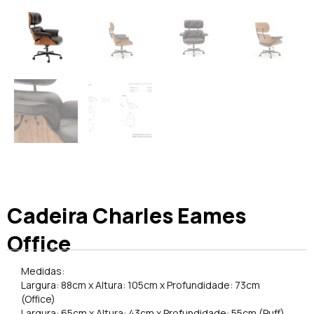
Cadeira Charles Eames
Office
Medidas:
Largura: 88cm x Altura: 105cm x Profundidade: 73cm
(Office)
Largura: 65cm x Altura: 43cm x Profundidade: 55cm (Puff)