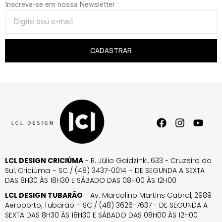
Inscreva-se em nossa Newsletter
CADASTRAR
LCL DESIGN CRICIÚMA
- R. Júlio Gaidzinki, 633 - Cruzeiro do
Sul, Criciúma – SC / (48) 3437-0014 – DE SEGUNDA A SEXTA
DAS 8H30 ÀS 18H30 E SÁBADO DAS 08H00 ÀS 12H00
LCL DESIGN TUBARÃO
- Av. Marcolino Martins Cabral, 2989 -
Aeroporto, Tubarão – SC / (48) 3626-7637 - DE SEGUNDA A
SEXTA DAS 8H30 ÀS 18H30 E SÁBADO DAS 08H00 ÀS 12H00