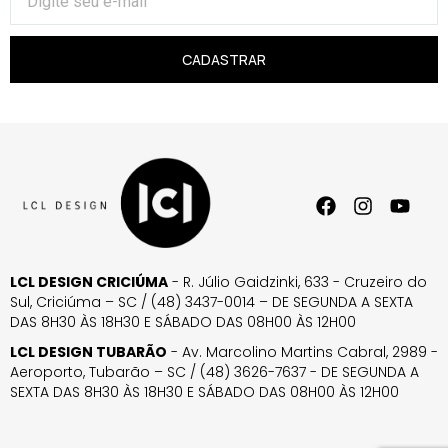
CADASTRAR
LCL DESIGN CRICIÚMA
- R. Júlio Gaidzinki, 633 - Cruzeiro do
Sul, Criciúma – SC / (48) 3437-0014 – DE SEGUNDA A SEXTA
DAS 8H30 ÀS 18H30 E SÁBADO DAS 08H00 ÀS 12H00
LCL DESIGN TUBARÃO
- Av. Marcolino Martins Cabral, 2989 -
Aeroporto, Tubarão – SC / (48) 3626-7637 - DE SEGUNDA A
SEXTA DAS 8H30 ÀS 18H30 E SÁBADO DAS 08H00 ÀS 12H00