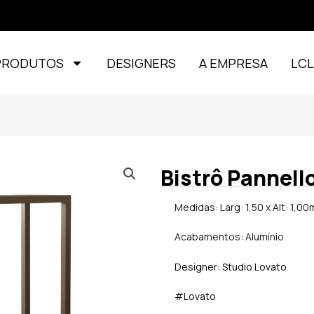
PRODUTOS
DESIGNERS
A EMPRESA
LC
Bistrô Pannell
Medidas: Larg: 1,50 x Alt: 1,00
Acabamentos: Alumínio
Designer: Studio Lovato
#Lovato