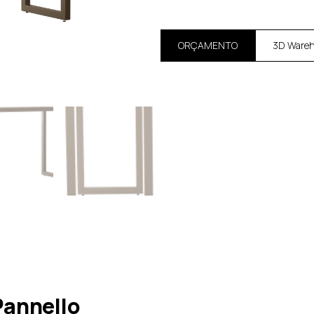
ORÇAMENTO
3D Ware
Pannello