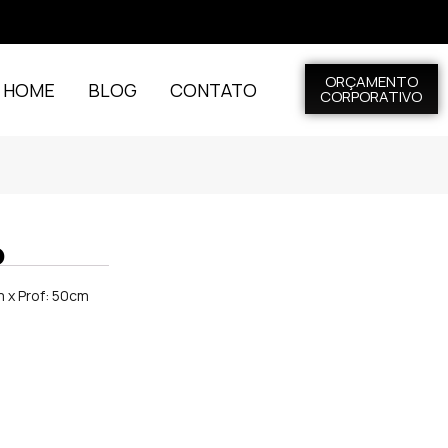
ORÇAMENTO
L HOME
BLOG
CONTATO
CORPORATIVO
o
m x Prof: 50cm