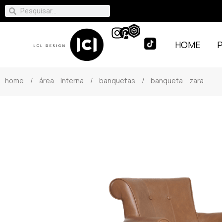
HOME
home
/
área interna
/
banquetas
/ banqueta zara