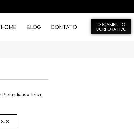
ORÇAMENTO
L HOME
BLOG
CONTATO
CORPORATIVO
 x Profundidade: 54cm
house