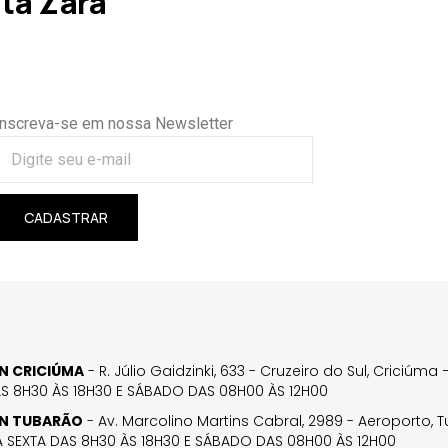
ta Zara
Inscreva-se em nossa Newsletter
CADASTRAR
GN CRICIÚMA
- R. Júlio Gaidzinki, 633 - Cruzeiro do Sul, Criciúm
AS 8H30 ÀS 18H30 E SÁBADO DAS 08H00 ÀS 12H00
GN TUBARÃO
- Av. Marcolino Martins Cabral, 2989 - Aeroporto, 
 SEXTA DAS 8H30 ÀS 18H30 E SÁBADO DAS 08H00 ÀS 12H00