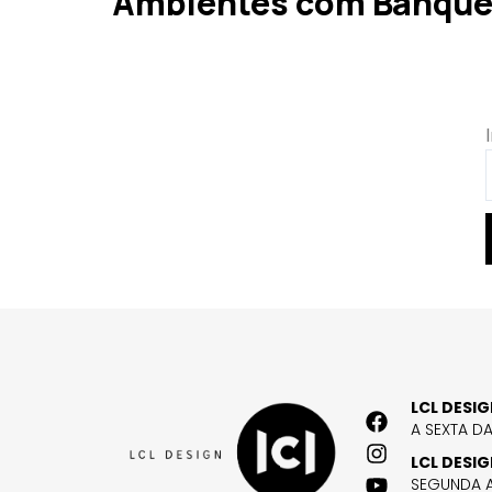
Ambientes com Banque
LCL DESI
A SEXTA D
LCL DESI
SEGUNDA A