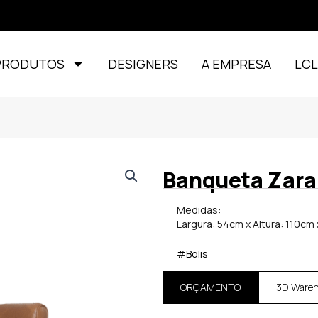
PRODUTOS
DESIGNERS
A EMPRESA
LC
Banqueta Zara
Medidas:
Largura: 54cm x Altura: 110cm
#Bolis
ORÇAMENTO
3D Ware