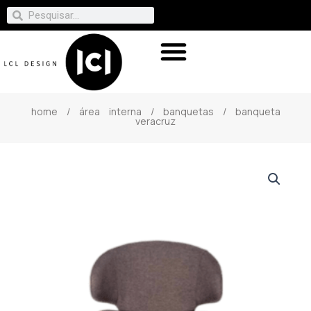
home
/
área interna
/
banquetas
/ banqueta
veracruz