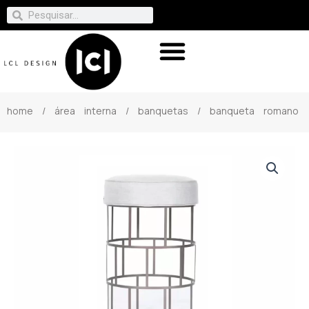
home
/
área interna
/
banquetas
/ banqueta romano