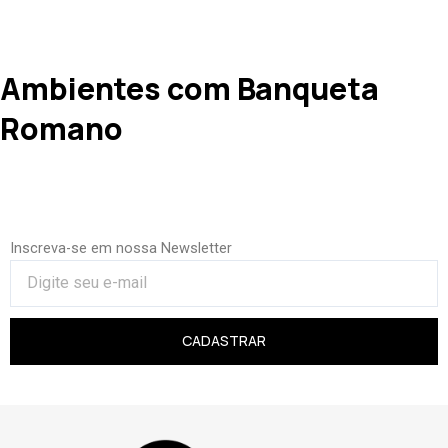
Ambientes com Banqueta
Romano
Inscreva-se em nossa Newsletter
CADASTRAR