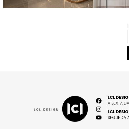
LCL DESI
A SEXTA D
LCL DESI
SEGUNDA A