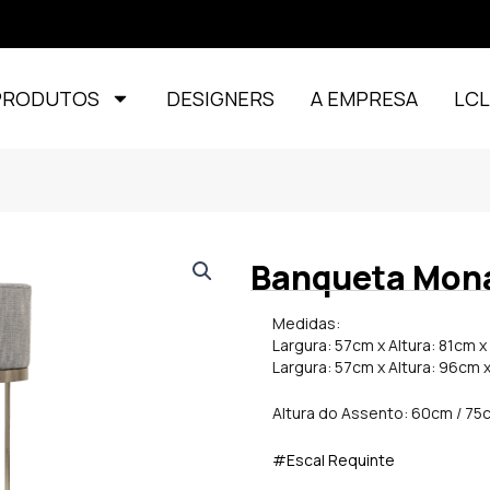
PRODUTOS
DESIGNERS
A EMPRESA
LC
Banqueta Mon
Medidas:
Largura: 57cm x Altura: 81cm 
Largura: 57cm x Altura: 96cm 
Altura do Assento: 60cm / 75
#Escal Requinte