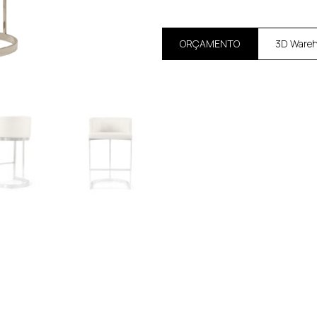
ORÇAMENTO
3D Ware