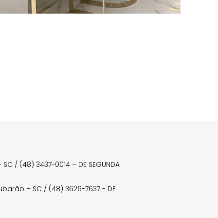
a – SC / (48) 3437-0014 – DE SEGUNDA
Tubarão – SC / (48) 3626-7637 - DE