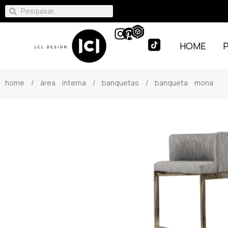
HOME
home
/
área interna
/
banquetas
/ banqueta mona