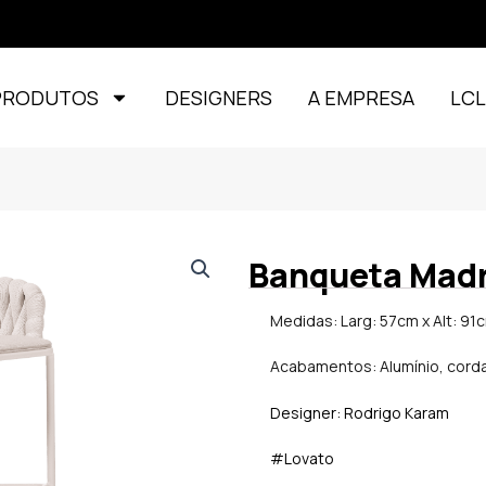
PRODUTOS
DESIGNERS
A EMPRESA
LC
Banqueta Madr
Medidas: Larg: 57cm x Alt: 91
Acabamentos: Alumínio, corda,
Designer: Rodrigo Karam
#Lovato