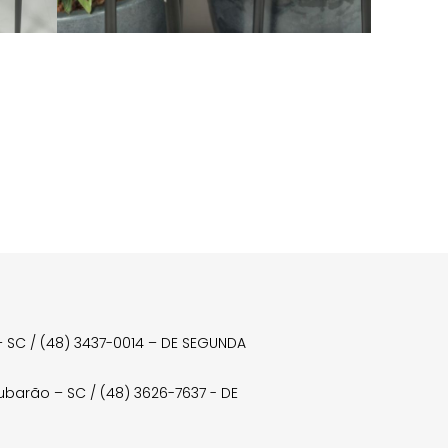
a – SC / (48) 3437-0014 – DE SEGUNDA
Tubarão – SC / (48) 3626-7637 - DE