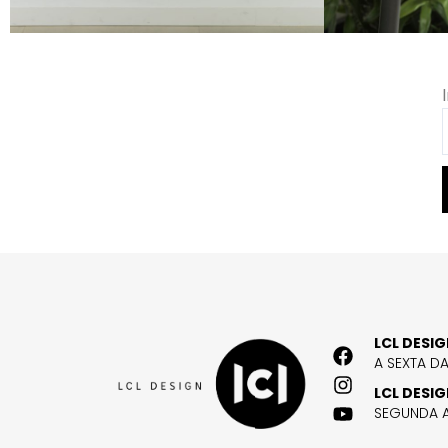
LCL DESI
A SEXTA D
LCL DESI
SEGUNDA A