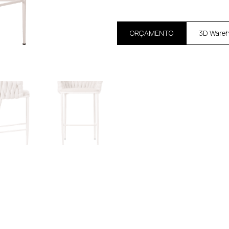
ORÇAMENTO
3D Ware