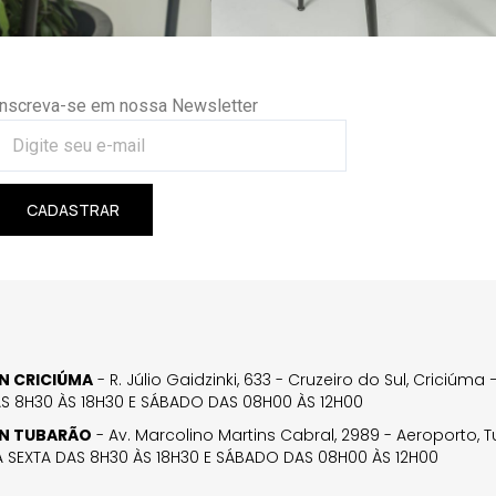
Inscreva-se em nossa Newsletter
CADASTRAR
GN CRICIÚMA
- R. Júlio Gaidzinki, 633 - Cruzeiro do Sul, Criciúm
AS 8H30 ÀS 18H30 E SÁBADO DAS 08H00 ÀS 12H00
GN TUBARÃO
- Av. Marcolino Martins Cabral, 2989 - Aeroporto, 
 SEXTA DAS 8H30 ÀS 18H30 E SÁBADO DAS 08H00 ÀS 12H00