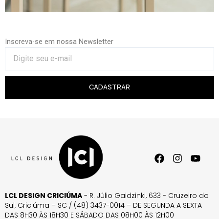
Inscreva-se em nossa Newsletter
CADASTRAR
LCL DESIGN CRICIÚMA
- R. Júlio Gaidzinki, 633 - Cruzeiro do
Sul, Criciúma – SC / (48) 3437-0014 – DE SEGUNDA A SEXTA
DAS 8H30 ÀS 18H30 E SÁBADO DAS 08H00 ÀS 12H00