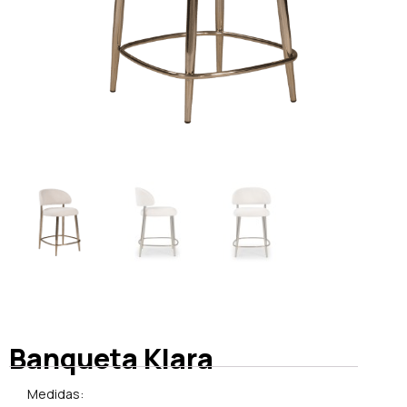
Banqueta Klara
Medidas: