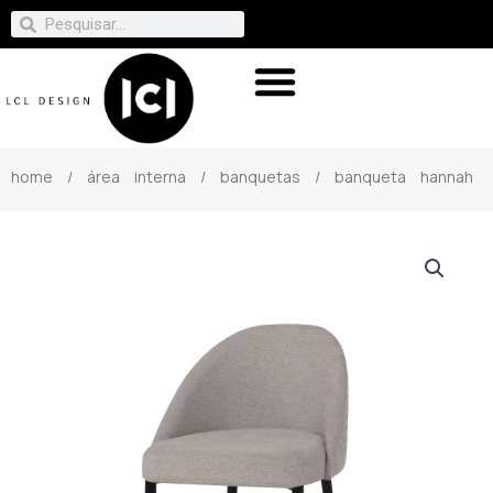
home
/
área interna
/
banquetas
/ banqueta hannah