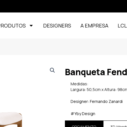
PRODUTOS
DESIGNERS
A EMPRESA
LC
Banqueta Fen
Medidas:
Largura: 50,5cm x Altura: 98c
Designer: Fernando Zanardi
#Yby Design
ORÇAMENTO
3D Ware