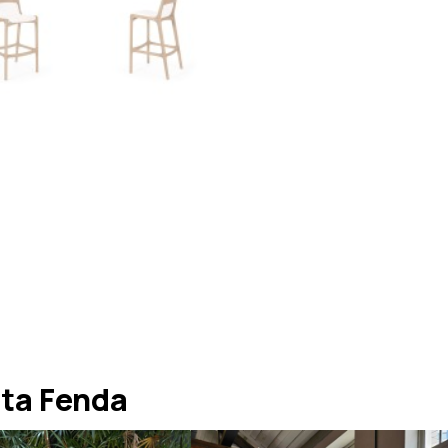
ta Fenda