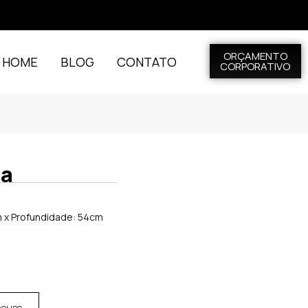
ORÇAMENTO
L HOME
BLOG
CONTATO
CORPORATIVO
da
m x Profundidade: 54cm
house