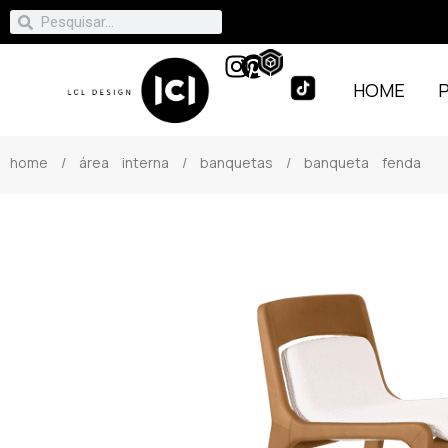
HOME
home
/
área interna
/
banquetas
/ banqueta fenda