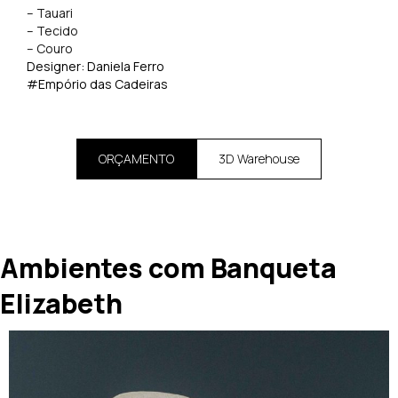
– Tauari
– Tecido
– Couro
Designer: Daniela Ferro
#Empório das Cadeiras
ORÇAMENTO
3D Warehouse
Ambientes com Banqueta
Elizabeth