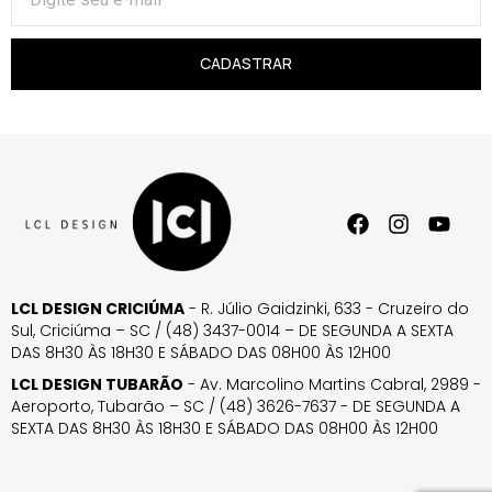
CADASTRAR
LCL DESIGN CRICIÚMA
- R. Júlio Gaidzinki, 633 - Cruzeiro do
Sul, Criciúma – SC / (48) 3437-0014 – DE SEGUNDA A SEXTA
DAS 8H30 ÀS 18H30 E SÁBADO DAS 08H00 ÀS 12H00
LCL DESIGN TUBARÃO
- Av. Marcolino Martins Cabral, 2989 -
Aeroporto, Tubarão – SC / (48) 3626-7637 - DE SEGUNDA A
SEXTA DAS 8H30 ÀS 18H30 E SÁBADO DAS 08H00 ÀS 12H00