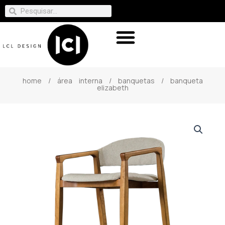
home
/
área interna
/
banquetas
/ banqueta
elizabeth