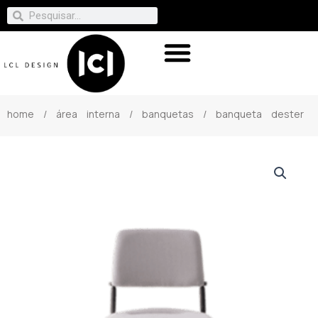
home
/
área interna
/
banquetas
/ banqueta dester