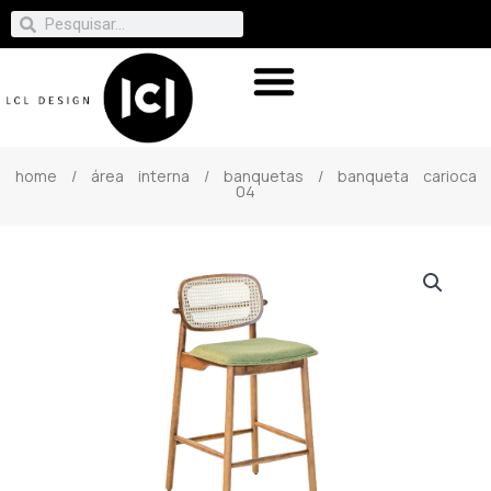
home
/
área interna
/
banquetas
/ banqueta carioca
04