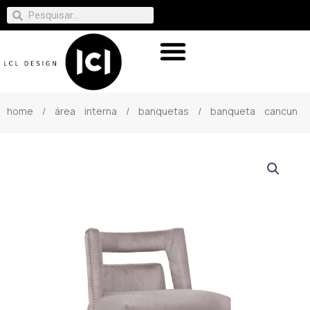
home
/
área interna
/
banquetas
/ banqueta cancun