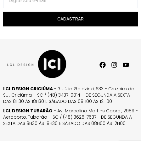
CADASTRAR
LCL DESIGN CRICIÚMA
- R. Júlio Gaidzinki, 633 - Cruzeiro do
Sul, Criciúma – SC / (48) 3437-0014 – DE SEGUNDA A SEXTA
DAS 8H30 ÀS 18H30 E SÁBADO DAS 08H00 ÀS 12H00
LCL DESIGN TUBARÃO
- Av. Marcolino Martins Cabral, 2989 -
Aeroporto, Tubarão – SC / (48) 3626-7637 - DE SEGUNDA A
SEXTA DAS 8H30 ÀS 18H30 E SÁBADO DAS 08H00 ÀS 12H00