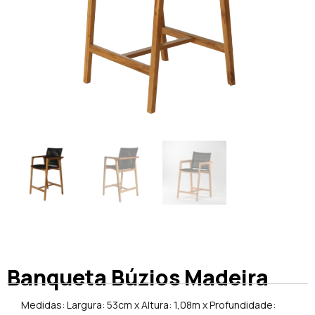
Banqueta Búzios Madeira
Medidas: Largura: 53cm x Altura: 1,08m x Profundidade: