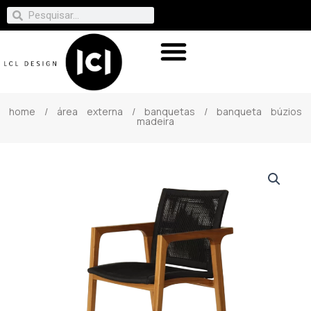
home
/
área externa
/
banquetas
/ banqueta búzios
madeira