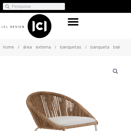
home
/
área externa
/
banquetas
/ banqueta bali