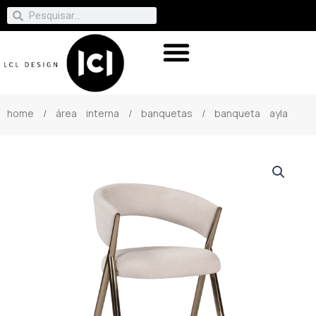
home
/
área interna
/
banquetas
/ banqueta ayla