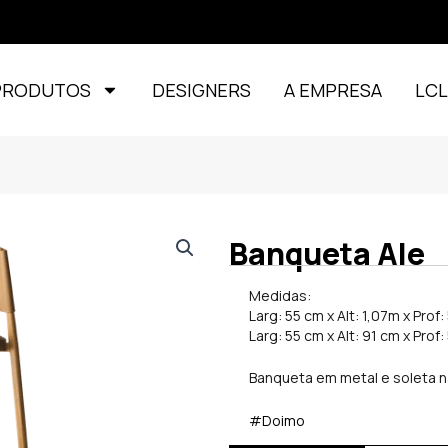
PRODUTOS
DESIGNERS
A EMPRESA
LC
Banqueta Ale
Medidas:
Larg: 55 cm x Alt: 1,07m x Pro
Larg: 55 cm x Alt: 91 cm x Pro
Banqueta em metal e soleta n
#Doimo