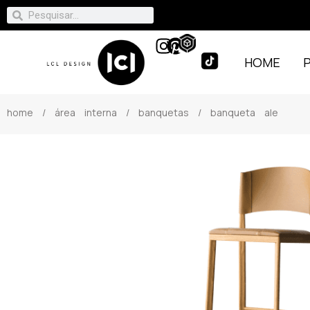
HOME
home
/
área interna
/
banquetas
/ banqueta ale