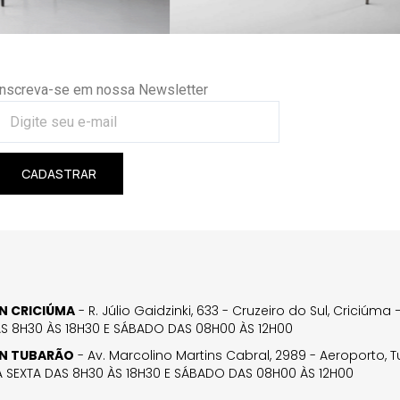
Inscreva-se em nossa Newsletter
CADASTRAR
GN CRICIÚMA
- R. Júlio Gaidzinki, 633 - Cruzeiro do Sul, Criciúm
AS 8H30 ÀS 18H30 E SÁBADO DAS 08H00 ÀS 12H00
GN TUBARÃO
- Av. Marcolino Martins Cabral, 2989 - Aeroporto, 
 SEXTA DAS 8H30 ÀS 18H30 E SÁBADO DAS 08H00 ÀS 12H00