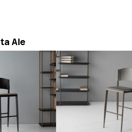
ta Ale