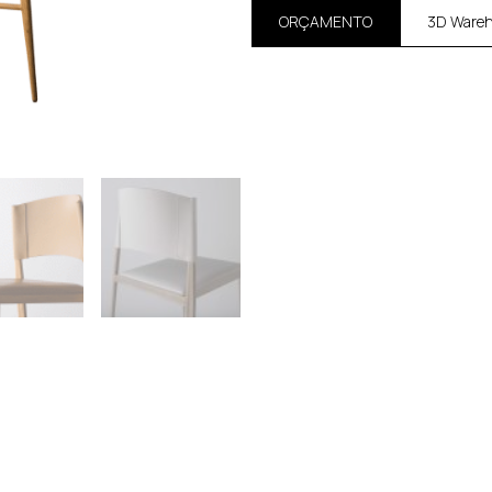
ORÇAMENTO
3D Ware