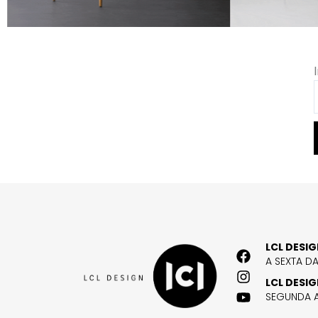
LCL DESI
A SEXTA D
LCL DESI
SEGUNDA A