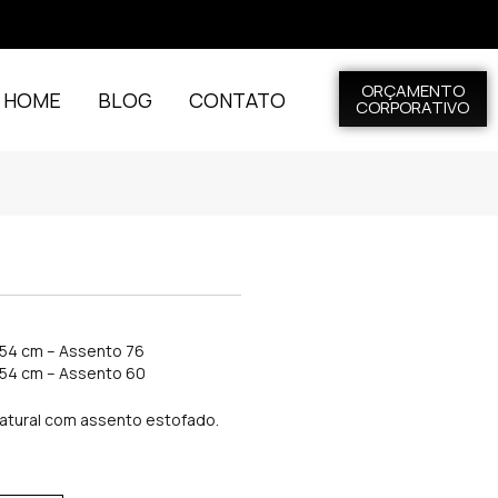
ORÇAMENTO
L HOME
BLOG
CONTATO
CORPORATIVO
f: 54 cm – Assento 76
f: 54 cm – Assento 60
atural com assento estofado.