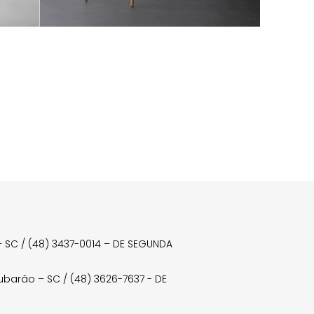
a – SC / (48) 3437-0014 – DE SEGUNDA
Tubarão – SC / (48) 3626-7637 - DE