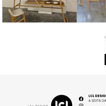
LCL DESI
A SEXTA D