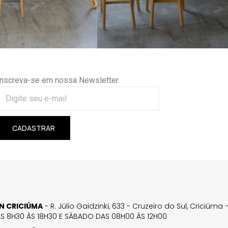
Inscreva-se em nossa Newsletter
CADASTRAR
GN CRICIÚMA
- R. Júlio Gaidzinki, 633 - Cruzeiro do Sul, Criciúm
AS 8H30 ÀS 18H30 E SÁBADO DAS 08H00 ÀS 12H00