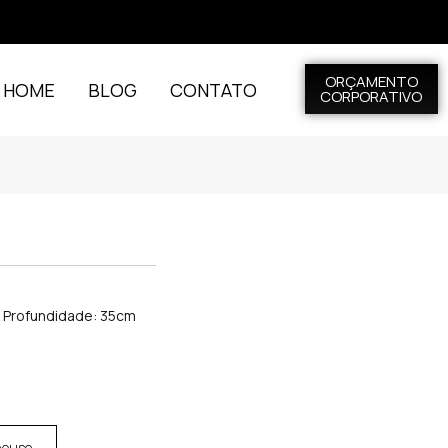
ORÇAMENTO
L HOME
BLOG
CONTATO
CORPORATIVO
x Profundidade: 35cm
house