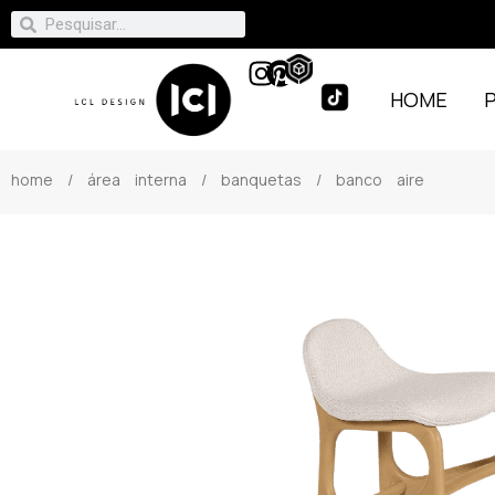
HOME
home
/
área interna
/
banquetas
/ banco aire