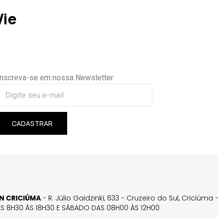
Vie
Inscreva-se em nossa Newsletter
CADASTRAR
GN CRICIÚMA
- R. Júlio Gaidzinki, 633 - Cruzeiro do Sul, Criciúm
AS 8H30 ÀS 18H30 E SÁBADO DAS 08H00 ÀS 12H00