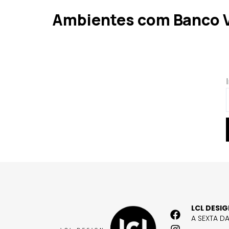
Ambientes com Banco 
LCL DESI
A SEXTA D