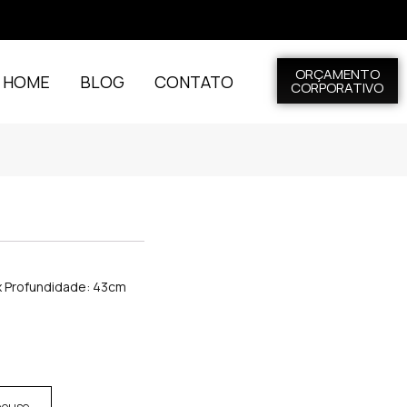
ORÇAMENTO
L HOME
BLOG
CONTATO
CORPORATIVO
 x Profundidade: 43cm
house