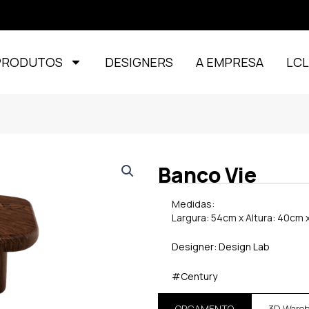
PRODUTOS
DESIGNERS
A EMPRESA
LC
Banco Vie
Medidas:
Largura: 54cm x Altura: 40cm
Designer: Design Lab
#Century
ORÇAMENTO
3D Ware